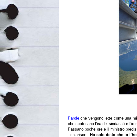
Parole
che vengono lette come una min
che scatenano l’ira dei sindacati e l’iron
Passano poche ore e il ministro preci
- chiarisce -
Ho solo detto che io l’ho