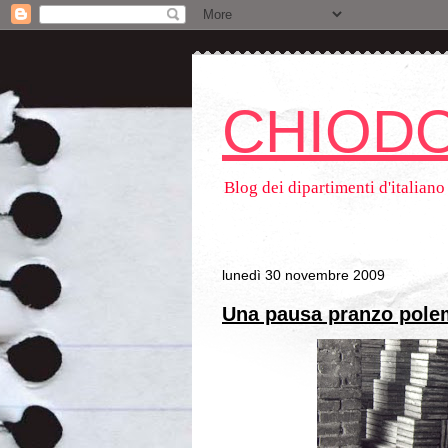
CHIODO
Blog dei dipartimenti d'italian
lunedì 30 novembre 2009
Una pausa pranzo pole