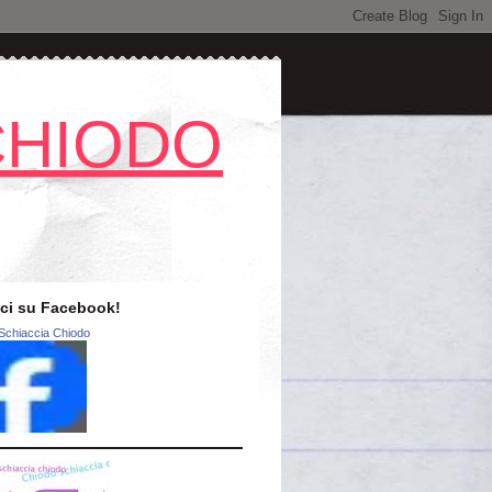
CHIODO
ci su Facebook!
Schiaccia Chiodo